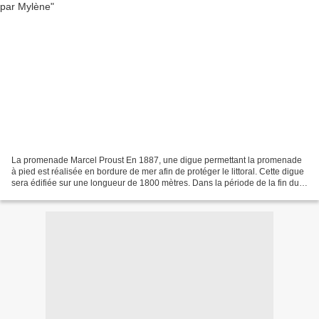
La promenade Marcel Proust En 1887, une digue permettant la promenade
à pied est réalisée en bordure de mer afin de protéger le littoral. Cette digue
sera édifiée sur une longueur de 1800 mètres. Dans la période de la fin du
XIXème siècle et du début...