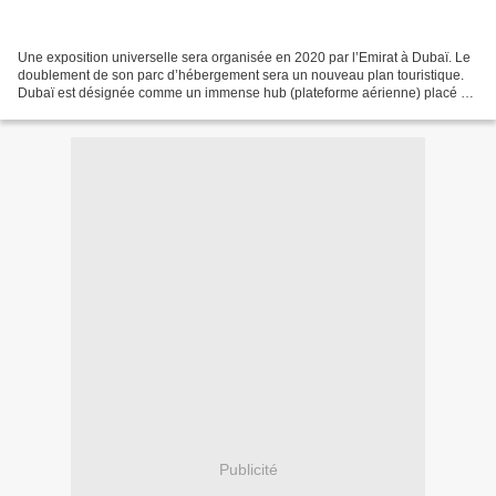
Une exposition universelle sera organisée en 2020 par l’Emirat à Dubaï. Le
doublement de son parc d’hébergement sera un nouveau plan touristique.
Dubaï est désignée comme un immense hub (plateforme aérienne) placé au
centre du monde. La prolongation du...
Publicité