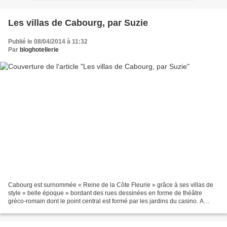
Les villas de Cabourg, par Suzie
Publié le 08/04/2014 à 11:32
Par
bloghotellerie
Cabourg est surnommée « Reine de la Côte Fleurie » grâce à ses villas de
style « belle époque » bordant des rues dessinées en forme de théâtre
gréco-romain dont le point central est formé par les jardins du casino. A
l’époque, les Cabourgeais n’avaient...