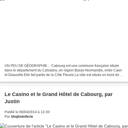
UN PEU DE GÉOGRAPHIE… Cabourg est une commune française située
dans le département du Calvados, en région Basse-Normandie, entre Caen
et Deauville.Elle fait partie de la Côte Fleurie.La ville est située en bord de
mer aux portes du Pays d’Auge et est...
Le Casino et le Grand Hôtel de Cabourg, par
Justin
Publié le 08/04/2014 à 12:30
Par
bloghotellerie