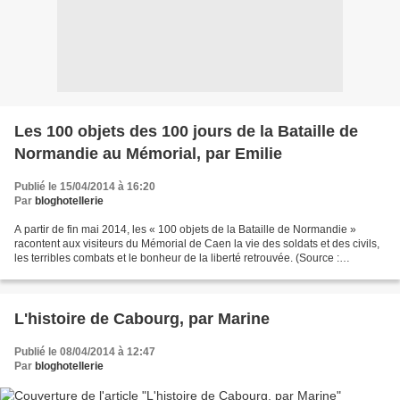
Les 100 objets des 100 jours de la Bataille de
Normandie au Mémorial, par Emilie
Publié le 15/04/2014 à 16:20
Par
bloghotellerie
A partir de fin mai 2014, les « 100 objets de la Bataille de Normandie »
racontent aux visiteurs du Mémorial de Caen la vie des soldats et des civils,
les terribles combats et le bonheur de la liberté retrouvée. (Source :
Supplément gratuit du n°5 My...
L'histoire de Cabourg, par Marine
Publié le 08/04/2014 à 12:47
Par
bloghotellerie