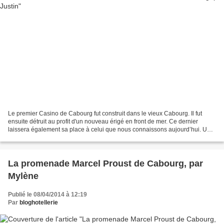
Le premier Casino de Cabourg fut construit dans le vieux Cabourg. Il fut
ensuite détruit au profit d'un nouveau érigé en front de mer. Ce dernier
laissera également sa place à celui que nous connaissons aujourd’hui. Un
projet qui naît avec la naissance...
La promenade Marcel Proust de Cabourg, par
Mylène
Publié le 08/04/2014 à 12:19
Par
bloghotellerie