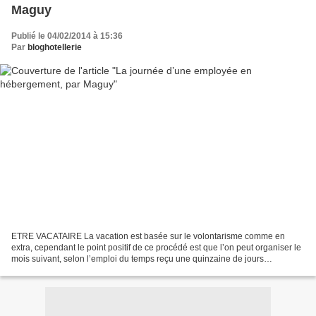
Maguy
Publié le 04/02/2014 à 15:36
Par
bloghotellerie
ETRE VACATAIRE La vacation est basée sur le volontarisme comme en
extra, cependant le point positif de ce procédé est que l’on peut organiser le
mois suivant, selon l’emploi du temps reçu une quinzaine de jours
auparavant. Chaque jour travaillé y est...