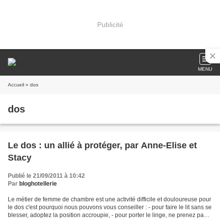
Publicité
MENU
Accueil
» dos
dos
Le dos : un allié à protéger, par Anne-Elise et
Stacy
Publié le 21/09/2011 à 10:42
Par
bloghotellerie
Le métier de femme de chambre est une activité difficile et douloureuse pour
le dos c'est pourquoi nous pouvons vous conseiller : - pour faire le lit sans se
blesser, adoptez la position accroupie, - pour porter le linge, ne prenez pas