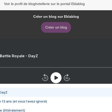
Voir le profil de bloghotellerie sur le portail Eklablog
Créer un blog sur Eklablog
Créer un blog
 Battle Royale - DayZ
 DayZ
 a 13 ans (et vous l'avez ignoré)
e (littéralement)