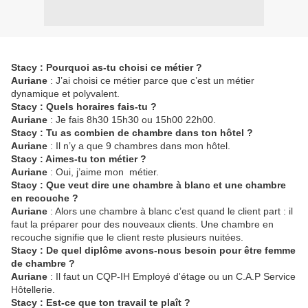
Stacy : Pourquoi as-tu choisi ce métier ?
Auriane
: J’ai choisi ce métier parce que c’est un métier
dynamique et polyvalent.
Stacy : Quels horaires fais-tu ?
Auriane
: Je fais 8h30 15h30 ou 15h00 22h00.
Stacy : Tu as combien de chambre dans ton hôtel ?
Auriane
: Il n’y a que 9 chambres dans mon hôtel.
Stacy : Aimes-tu ton métier ?
Auriane
: Oui, j’aime mon métier.
Stacy : Que veut dire une chambre à blanc et une chambre
en recouche ?
Auriane
: Alors une chambre à blanc c’est quand le client part : il
faut la préparer pour des nouveaux clients. Une chambre en
recouche signifie que le client reste plusieurs nuitées.
Stacy : De quel diplôme avons-nous besoin pour être femme
de chambre ?
Auriane
: Il faut un CQP-IH Employé d'étage ou un C.A.P Service
Hôtellerie.
Stacy : Est-ce que ton travail te plaît ?