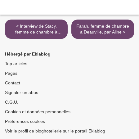
< Interview de Stacy,
Farah, femme de chambre
femme de chambre à
à Deauville, par Aline >
Trouville, par Ernestine
Hébergé par Eklablog
Top articles
Pages
Contact
Signaler un abus
C.G.U.
Cookies et données personnelles
Préférences cookies
Voir le profil de bloghotellerie sur le portail Eklablog